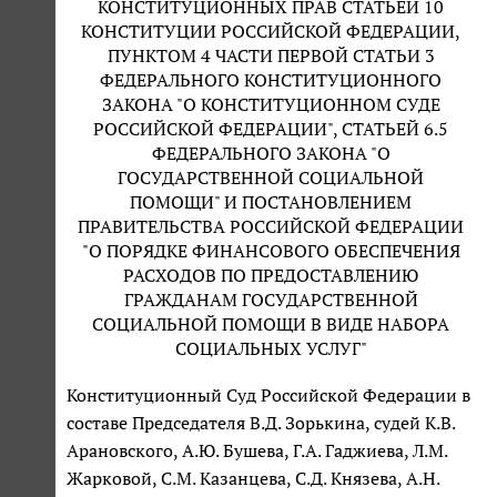
КОНСТИТУЦИОННЫХ ПРАВ СТАТЬЕЙ 10
КОНСТИТУЦИИ РОССИЙСКОЙ ФЕДЕРАЦИИ,
ПУНКТОМ 4 ЧАСТИ ПЕРВОЙ СТАТЬИ 3
ФЕДЕРАЛЬНОГО КОНСТИТУЦИОННОГО
ЗАКОНА "О КОНСТИТУЦИОННОМ СУДЕ
РОССИЙСКОЙ ФЕДЕРАЦИИ", СТАТЬЕЙ 6.5
ФЕДЕРАЛЬНОГО ЗАКОНА "О
ГОСУДАРСТВЕННОЙ СОЦИАЛЬНОЙ
ПОМОЩИ" И ПОСТАНОВЛЕНИЕМ
ПРАВИТЕЛЬСТВА РОССИЙСКОЙ ФЕДЕРАЦИИ
"О ПОРЯДКЕ ФИНАНСОВОГО ОБЕСПЕЧЕНИЯ
РАСХОДОВ ПО ПРЕДОСТАВЛЕНИЮ
ГРАЖДАНАМ ГОСУДАРСТВЕННОЙ
СОЦИАЛЬНОЙ ПОМОЩИ В ВИДЕ НАБОРА
СОЦИАЛЬНЫХ УСЛУГ"
Конституционный Суд Российской Федерации в
составе Председателя В.Д. Зорькина, судей К.В.
Арановского, А.Ю. Бушева, Г.А. Гаджиева, Л.М.
Жарковой, С.М. Казанцева, С.Д. Князева, А.Н.