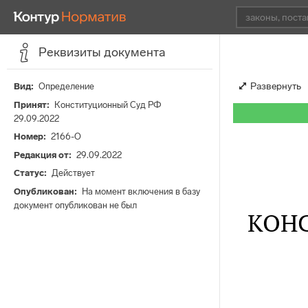
Реквизиты документа
Развернуть
Вид
Определение
Принят
Конституционный Суд РФ
29.09.2022
Номер
2166-О
Редакция от
29.09.2022
Статус
Действует
Опубликован
На момент включения в базу
документ опубликован не был
КОН