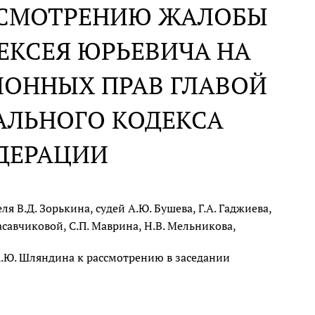
АССМОТРЕНИЮ ЖАЛОБЫ
ЕКСЕЯ ЮРЬЕВИЧА НА
ИОННЫХ ПРАВ ГЛАВОЙ
АЛЬНОГО КОДЕКСА
ДЕРАЦИИ
 В.Д. Зорькина, судей А.Ю. Бушева, Г.А. Гаджиева,
расавчиковой, С.П. Маврина, Н.В. Мельникова,
.Ю. Шляндина к рассмотрению в заседании