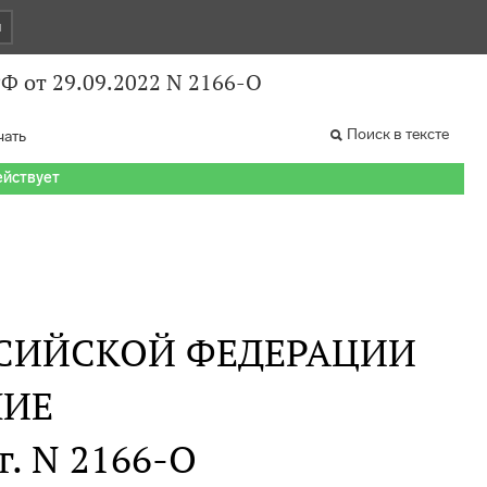
и
Ф от 29.09.2022 N 2166-О
Поиск в тексте
чать
ействует
СИЙСКОЙ ФЕДЕРАЦИИ
НИЕ
г. N 2166-О