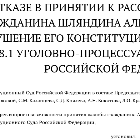
ОТКАЗЕ В ПРИНЯТИИ К Р
АЖДАНИНА ШЛЯНДИНА АЛ
УШЕНИЕ ЕГО КОНСТИТУЦ
8.1 УГОЛОВНО-ПРОЦЕССУ
РОССИЙСКОЙ ФЕ
уционный Суд Российской Федерации в составе Председателя
рковой, С.М. Казанцева, С.Д. Князева, А.Н. Кокотова, Л.О. К
рев вопрос о возможности принятия жалобы гражданина А
уционного Суда Российской Федерации,
установил: