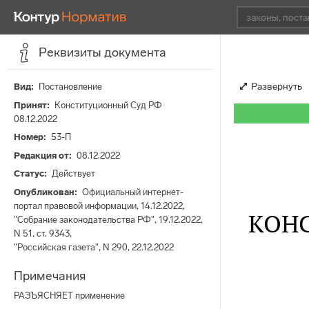
Реквизиты документа
Развернуть
Вид
Постановление
Принят
Конституционный Суд РФ
08.12.2022
Номер
53-П
Редакция от
08.12.2022
Статус
Действует
Опубликован
Официальный интернет-
портал правовой информации, 14.12.2022,
КОН
"Собрание законодательства РФ", 19.12.2022,
N 51, ст. 9343,
"Российская газета", N 290, 22.12.2022
Примечания
РАЗЪЯСНЯЕТ применение