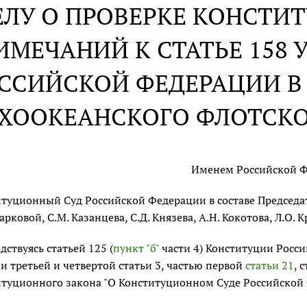
ЕЛУ О ПРОВЕРКЕ КОНСТ
ИМЕЧАНИЙ К СТАТЬЕ 158
ССИЙСКОЙ ФЕДЕРАЦИИ В 
ХООКЕАНСКОГО ФЛОТСКО
Именем Российской 
туционный Суд Российской Федерации в составе Председател
арковой, С.М. Казанцева, С.Д. Князева, А.Н. Кокотова, Л.О.
дствуясь статьей 125 (
пункт "б"
части 4) Конституции Росс
и третьей и четвертой статьи 3, частью первой
статьи 21
, 
туционного закона "О Конституционном Суде Российской