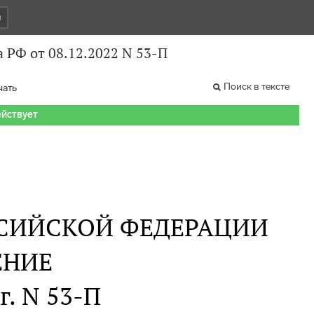
и
 РФ от 08.12.2022 N 53-П
Поиск в тексте
чать
ействует
СИЙСКОЙ ФЕДЕРАЦИИ
ЕНИЕ
г. N 53-П