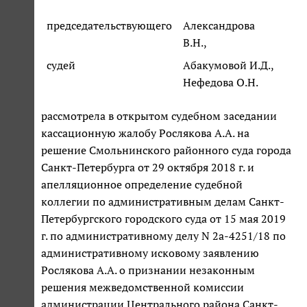
председательствующего
Александрова
В.Н.,
судей
Абакумовой И.Д.,
Нефедова О.Н.
рассмотрела в открытом судебном заседании
кассационную жалобу Рослякова А.А. на
решение Смольнинского районного суда города
Санкт-Петербурга от 29 октября 2018 г. и
апелляционное определение судебной
коллегии по административным делам Санкт-
Петербургского городского суда от 15 мая 2019
г. по административному делу N 2а-4251/18 по
административному исковому заявлению
Рослякова А.А. о признании незаконным
решения межведомственной комиссии
администрации Центрального района Санкт-