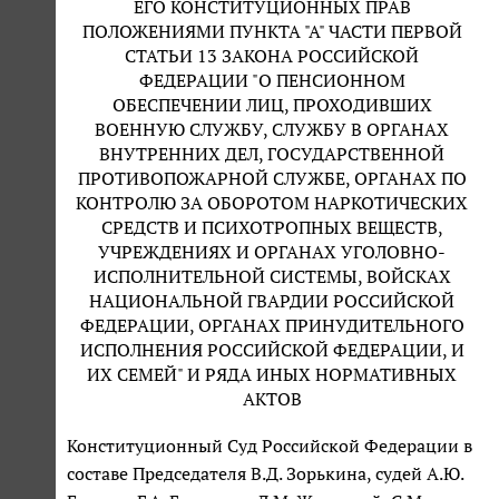
ЕГО КОНСТИТУЦИОННЫХ ПРАВ
ПОЛОЖЕНИЯМИ ПУНКТА "А" ЧАСТИ ПЕРВОЙ
СТАТЬИ 13 ЗАКОНА РОССИЙСКОЙ
ФЕДЕРАЦИИ "О ПЕНСИОННОМ
ОБЕСПЕЧЕНИИ ЛИЦ, ПРОХОДИВШИХ
ВОЕННУЮ СЛУЖБУ, СЛУЖБУ В ОРГАНАХ
ВНУТРЕННИХ ДЕЛ, ГОСУДАРСТВЕННОЙ
ПРОТИВОПОЖАРНОЙ СЛУЖБЕ, ОРГАНАХ ПО
КОНТРОЛЮ ЗА ОБОРОТОМ НАРКОТИЧЕСКИХ
СРЕДСТВ И ПСИХОТРОПНЫХ ВЕЩЕСТВ,
УЧРЕЖДЕНИЯХ И ОРГАНАХ УГОЛОВНО-
ИСПОЛНИТЕЛЬНОЙ СИСТЕМЫ, ВОЙСКАХ
НАЦИОНАЛЬНОЙ ГВАРДИИ РОССИЙСКОЙ
ФЕДЕРАЦИИ, ОРГАНАХ ПРИНУДИТЕЛЬНОГО
ИСПОЛНЕНИЯ РОССИЙСКОЙ ФЕДЕРАЦИИ, И
ИХ СЕМЕЙ" И РЯДА ИНЫХ НОРМАТИВНЫХ
АКТОВ
Конституционный Суд Российской Федерации в
составе Председателя В.Д. Зорькина, судей А.Ю.