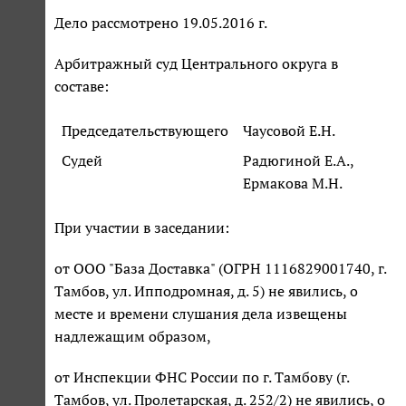
Дело рассмотрено 19.05.2016 г.
Арбитражный суд Центрального округа в
составе:
Председательствующего
Чаусовой Е.Н.
Судей
Радюгиной Е.А.,
Ермакова М.Н.
При участии в заседании:
от ООО "База Доставка" (ОГРН 1116829001740, г.
Тамбов, ул. Ипподромная, д. 5) не явились, о
месте и времени слушания дела извещены
надлежащим образом,
от Инспекции ФНС России по г. Тамбову (г.
Тамбов, ул. Пролетарская, д. 252/2) не явились, о