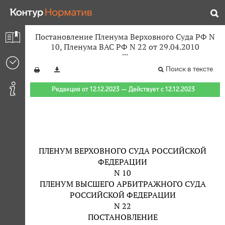
Постановление Пленума Верховного Суда РФ N
10, Пленума ВАС РФ N 22 от 29.04.2010
Поиск в тексте
Редакция от 12.12.2023 — Действует с 12.12.2023
ПЛЕНУМ ВЕРХОВНОГО СУДА РОССИЙСКОЙ
ФЕДЕРАЦИИ
N 10
ПЛЕНУМ ВЫСШЕГО АРБИТРАЖНОГО СУДА
РОССИЙСКОЙ ФЕДЕРАЦИИ
N 22
ПОСТАНОВЛЕНИЕ