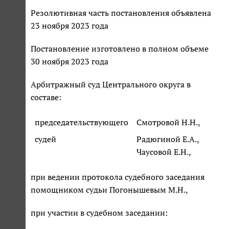
Резолютивная часть постановления объявлена
23 ноября 2023 года
Постановление изготовлено в полном объеме
30 ноября 2023 года
Арбитражный суд Центрального округа в
составе:
председательствующего
Смотровой Н.Н.,
судей
Радюгиной Е.А.,
Чаусовой Е.Н.,
при ведении протокола судебного заседания
помощником судьи Погонышевым М.Н.,
при участии в судебном заседании: