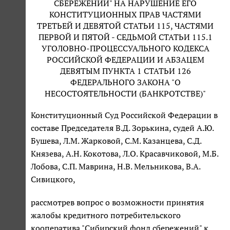
СБЕРЕЖЕНИЙ" НА НАРУШЕНИЕ ЕГО
КОНСТИТУЦИОННЫХ ПРАВ ЧАСТЯМИ
ТРЕТЬЕЙ И ДЕВЯТОЙ СТАТЬИ 115, ЧАСТЯМИ
ПЕРВОЙ И ПЯТОЙ - СЕДЬМОЙ СТАТЬИ 115.1
УГОЛОВНО-ПРОЦЕССУАЛЬНОГО КОДЕКСА
РОССИЙСКОЙ ФЕДЕРАЦИИ И АБЗАЦЕМ
ДЕВЯТЫМ ПУНКТА 1 СТАТЬИ 126
ФЕДЕРАЛЬНОГО ЗАКОНА "О
НЕСОСТОЯТЕЛЬНОСТИ (БАНКРОТСТВЕ)"
Конституционный Суд Российской Федерации в
составе Председателя В.Д. Зорькина, судей А.Ю.
Бушева, Л.М. Жарковой, С.М. Казанцева, С.Д.
Князева, А.Н. Кокотова, Л.О. Красавчиковой, М.Б.
Лобова, С.П. Маврина, Н.В. Мельникова, В.А.
Сивицкого,
рассмотрев вопрос о возможности принятия
жалобы кредитного потребительского
кооператива "Сибирский фонд сбережений" к