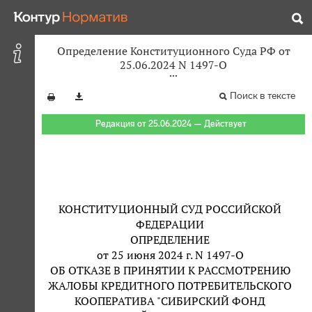
Определение Конституционного Суда РФ от
25.06.2024 N 1497-О
Поиск в тексте
Редакция от 25.06.2024 — Действует
КОНСТИТУЦИОННЫЙ СУД РОССИЙСКОЙ
ФЕДЕРАЦИИ
ОПРЕДЕЛЕНИЕ
от 25 июня 2024 г. N 1497-О
ОБ ОТКАЗЕ В ПРИНЯТИИ К РАССМОТРЕНИЮ
ЖАЛОБЫ КРЕДИТНОГО ПОТРЕБИТЕЛЬСКОГО
КООПЕРАТИВА "СИБИРСКИЙ ФОНД