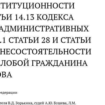
НСТИТУЦИОННОСТИ
ЬИ 14.13 КОДЕКСА
 АДМИНИСТРАТИВНЫХ
1 СТАТЬИ 28 И СТАТЬИ
О НЕСОСТОЯТЕЛЬНОСТИ
ЖАЛОБОЙ ГРАЖДАНИНА
ОВА
Федерации
ля В.Д. Зорькина, судей А.Ю. Бушева, Л.М.