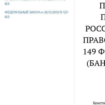
П
ФЗ
ФЕДЕРАЛЬНЫЙ ЗАКОН от 26.10.2002 N 127-
ФЗ
РОС
ПРАВ
149 
(БА
Консти