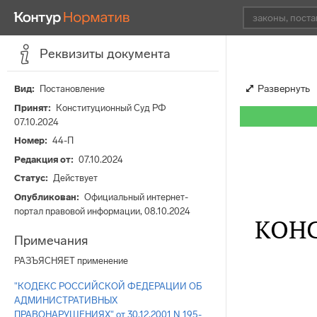
Реквизиты документа
Развернуть
Вид
Постановление
Принят
Конституционный Суд РФ
07.10.2024
Номер
44-П
Редакция от
07.10.2024
Статус
Действует
Опубликован
Официальный интернет-
портал правовой информации, 08.10.2024
КОН
Примечания
РАЗЪЯСНЯЕТ применение
"КОДЕКС РОССИЙСКОЙ ФЕДЕРАЦИИ ОБ
АДМИНИСТРАТИВНЫХ
ПРАВОНАРУШЕНИЯХ" от 30.12.2001 N 195-