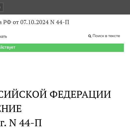
и
 РФ от 07.10.2024 N 44-П
Поиск в тексте
чать
ействует
СИЙСКОЙ ФЕДЕРАЦИИ
ЕНИЕ
г. N 44-П