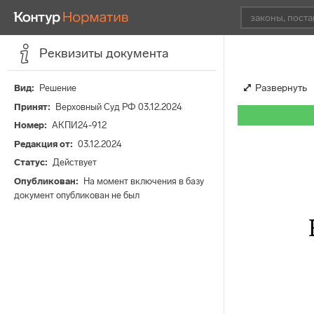
Реквизиты документа
Развернуть
Вид
Решение
Принят
Верховный Суд РФ 03.12.2024
Номер
АКПИ24-912
Редакция от
03.12.2024
Статус
Действует
Опубликован
На момент включения в базу
документ опубликован не был