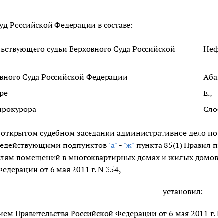
д Российской Федерации в составе:
льствующего судьи Верховного Суда Российской
Неф
овного Суда Российской Федерации
Аба
ре
Е.,
прокурора
Сло
в открытом судебном заседании административное дело по
недействующими подпунктов
"а"
-
"ж"
пункта 85(1) Правил 
елям помещений в многоквартирных домах и жилых домов
едерации от 6 мая 2011 г. N 354,
установил:
ем Правительства Российской Федерации от 6 мая 2011 г. 