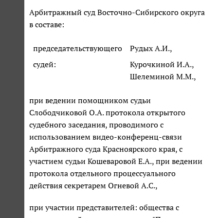
Арбитражный суд Восточно-Сибирского округа
в составе:
председательствующего
Рудых А.И.,
судей:
Курочкиной И.А.,
Шелеминой М.М.,
при ведении помощником судьи
Слободчиковой О.А. протокола открытого
судебного заседания, проводимого с
использованием видео-конференц-связи
Арбитражного суда Красноярского края, с
участием судьи Кошеваровой Е.А., при ведении
протокола отдельного процессуального
действия секретарем Огневой А.С.,
при участии представителей: общества с