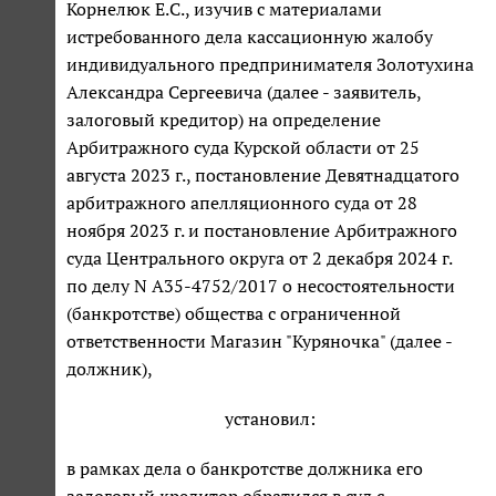
Корнелюк Е.С., изучив с материалами
истребованного дела кассационную жалобу
индивидуального предпринимателя Золотухина
Александра Сергеевича (далее - заявитель,
залоговый кредитор) на определение
Арбитражного суда Курской области от 25
августа 2023 г., постановление Девятнадцатого
арбитражного апелляционного суда от 28
ноября 2023 г. и постановление Арбитражного
суда Центрального округа от 2 декабря 2024 г.
по делу N А35-4752/2017 о несостоятельности
(банкротстве) общества с ограниченной
ответственности Магазин "Куряночка" (далее -
должник),
установил:
в рамках дела о банкротстве должника его
залоговый кредитор обратился в суд с