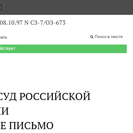
и
8.10.97 N СЗ-7/ОЗ-673
Поиск в тексте
чать
ействует
СУД РОССИЙСКОЙ
ИИ
Е ПИСЬМО