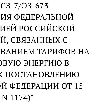
N СЗ-7/ОЗ-673
НИЯ ФЕДЕРАЛЬНОЙ
СИЕЙ РОССИЙСКОЙ
Й, СВЯЗАННЫХ С
ОВАНИЕМ ТАРИФОВ НА
ОВУЮ ЭНЕРГИЮ В
(К ПОСТАНОВЛЕНИЮ
Й ФЕДЕРАЦИИ ОТ 15
 N 1174)"