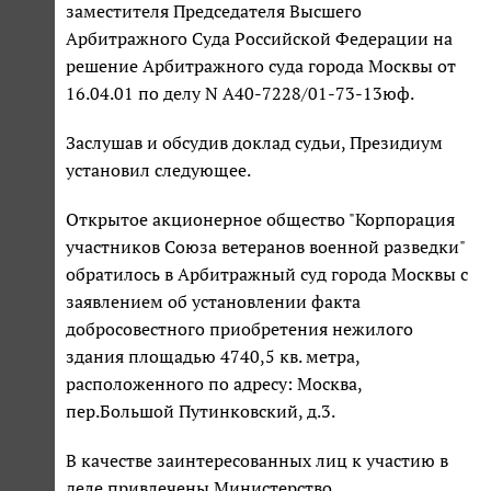
заместителя Председателя Высшего
Арбитражного Суда Российской Федерации на
решение Арбитражного суда города Москвы от
16.04.01 по делу N А40-7228/01-73-13юф.
Заслушав и обсудив доклад судьи, Президиум
установил следующее.
Открытое акционерное общество "Корпорация
участников Союза ветеранов военной разведки"
обратилось в Арбитражный суд города Москвы с
заявлением об установлении факта
добросовестного приобретения нежилого
здания площадью 4740,5 кв. метра,
расположенного по адресу: Москва,
пер.Большой Путинковский, д.3.
В качестве заинтересованных лиц к участию в
деле привлечены Министерство