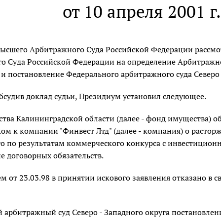
от 10 апреля 2001 г
ысшего Арбитражного Суда Российской Федерации рассмот
о Суда Российской Федерации на определение Арбитражног
 и постановление Федерального арбитражного суда Северо -
бсудив доклад судьи, Президиум установил следующее.
тва Калининградской области (далее - фонд имущества) о
ком к компании "Финвест Лтд" (далее - компания) о растор
о по результатам коммерческого конкурса с инвестицион
е договорных обязательств.
 от 23.03.98 в принятии искового заявления отказано в 
арбитражный суд Северо - Западного округа постановлени