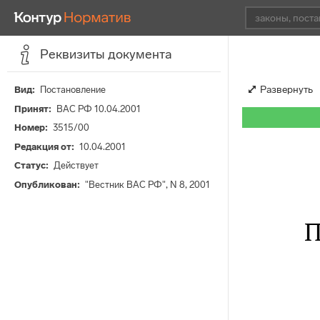
Реквизиты документа
Развернуть
Вид
Постановление
Принят
ВАС РФ 10.04.2001
Номер
3515/00
Редакция от
10.04.2001
Статус
Действует
Опубликован
"Вестник ВАС РФ", N 8, 2001