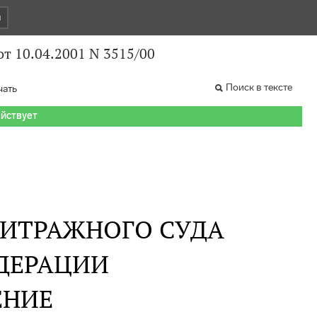
и
т 10.04.2001 N 3515/00
Поиск в тексте
чать
ействует
БИТРАЖНОГО СУДА
ДЕРАЦИИ
ЕНИЕ