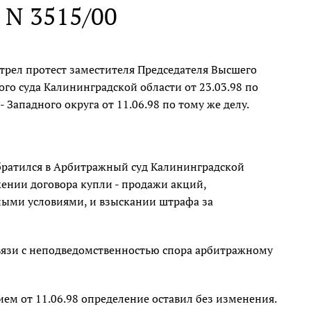
. N 3515/00
рел протест заместителя Председателя Высшего
о суда Калининградской области от 23.03.98 по
 Западного округа от 11.06.98 по тому же делу.
братился в Арбитражный суд Калининградской
жении договора купли - продажи акций,
ными условиями, и взыскании штрафа за
связи с неподведомственностью спора арбитражному
ем от 11.06.98 определение оставил без изменения.