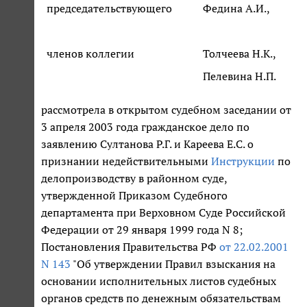
председательствующего
Федина А.И.,
членов коллегии
Толчеева Н.К.,
Пелевина Н.П.
рассмотрела в открытом судебном заседании от
3 апреля 2003 года гражданское дело по
заявлению Султанова Р.Г. и Кареева Е.С. о
признании недействительными
Инструкции
по
делопроизводству в районном суде,
утвержденной Приказом Судебного
департамента при Верховном Суде Российской
Федерации от 29 января 1999 года N 8;
Постановления Правительства РФ
от 22.02.2001
N 143
"Об утверждении Правил взыскания на
основании исполнительных листов судебных
органов средств по денежным обязательствам