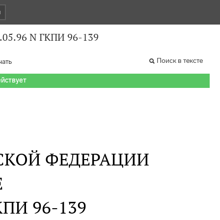
и
.05.96 N ГКПИ 96-139
Поиск в тексте
чать
ействует
СКОЙ ФЕДЕРАЦИИ
Е
ГКПИ 96-139