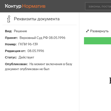
Реквизиты документа
Развернуть
Вид
Решение
Принят
Верховный Суд РФ 08.05.1996
Номер
ГКПИ 96-139
Редакция от
08.05.1996
Статус
Действует
Опубликован
На момент включения в базу
документ опубликован не был