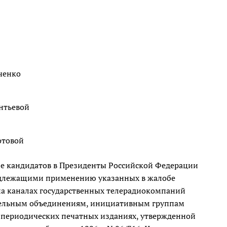
ченко
ентьевой
отовой
бе кандидатов в Президенты Российской Федерации
подлежащими применению указанных в жалобе
а каналах государственных телерадиокомпаний
тельным объединениям, инициативным группам
 периодических печатных изданиях, утвержденной