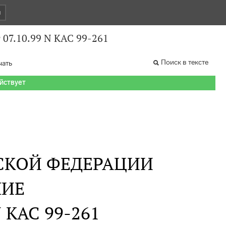
и
 07.10.99 N КАС 99-261
Поиск в тексте
чать
ействует
СКОЙ ФЕДЕРАЦИИ
НИЕ
N КАС 99-261