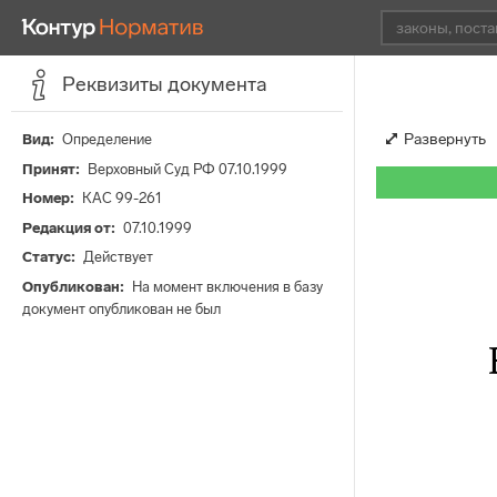
Реквизиты документа
Развернуть
Вид
Определение
Принят
Верховный Суд РФ 07.10.1999
Номер
КАС 99-261
Редакция от
07.10.1999
Статус
Действует
Опубликован
На момент включения в базу
документ опубликован не был