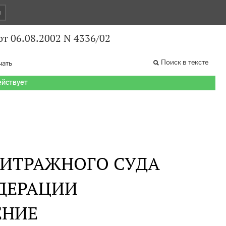
и
т 06.08.2002 N 4336/02
Поиск в тексте
чать
ействует
БИТРАЖНОГО СУДА
ДЕРАЦИИ
ЕНИЕ