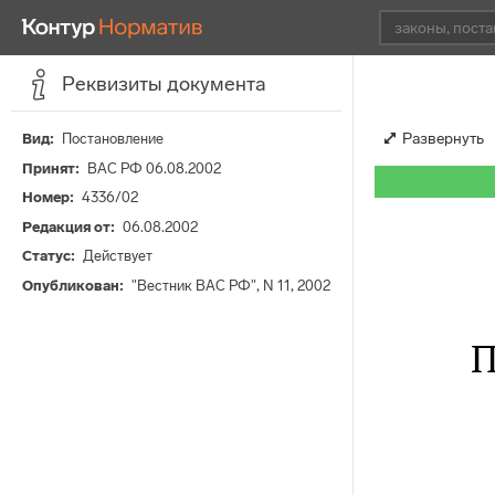
Реквизиты документа
Развернуть
Вид
Постановление
Принят
ВАС РФ 06.08.2002
Номер
4336/02
Редакция от
06.08.2002
Статус
Действует
Опубликован
"Вестник ВАС РФ", N 11, 2002