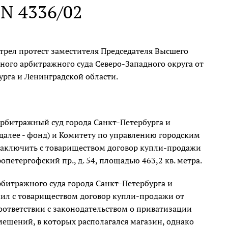
. N 4336/02
рел протест заместителя Председателя Высшего
ого арбитражного суда Северо-Западного округа от
урга и Ленинградской области.
Арбитражный суд города Санкт-Петербурга и
далее - фонд) и Комитету по управлению городским
заключить с товариществом договор купли-продажи
етергофский пр., д. 54, площадью 463,2 кв. метра.
битражного суда города Санкт-Петербурга и
чил с товариществом договор купли-продажи от
соответствии с законодательством о приватизации
ещений, в которых располагался магазин, однако