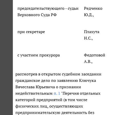
председательствующего - судьи
Редченко
Верховного Суда РФ
Ю.Д.,
при секретаре
Плахута
Н.С.,
с участием прокурора
Федотовой
А.В.,
рассмотрев в открытом судебном заседании
гражданское дело по заявлению Ключука
Вячеслава Юрьевича о признании
недействительным
п. 1
"Перечня отдельных
категорий предприятий (в том числе
физических лиц, осуществляющих
предпринимательскую деятельность без