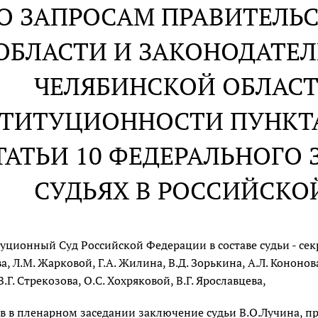
О ЗАПРОСАМ ПРАВИТЕЛЬ
ОБЛАСТИ И ЗАКОНОДАТЕ
ЧЕЛЯБИНСКОЙ ОБЛАСТ
ТИТУЦИОННОСТИ ПУНКТА 
ТАТЬИ 10 ФЕДЕРАЛЬНОГО
СУДЬЯХ В РОССИЙСКО
уционный Суд Российской Федерации в составе судьи - секре
, Л.М. Жарковой, Г.А. Жилина, В.Д. Зорькина, А.Л. Кононова,
.Г. Стрекозова, О.С. Хохряковой, В.Г. Ярославцева,
в в пленарном заседании заключение судьи В.О.Лучина, 