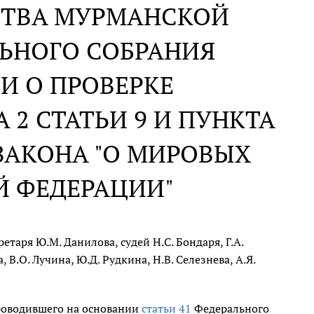
СТВА МУРМАНСКОЙ
ЛЬНОГО СОБРАНИЯ
И О ПРОВЕРКЕ
2 СТАТЬИ 9 И ПУНКТА
 ЗАКОНА "О МИРОВЫХ
Й ФЕДЕРАЦИИ"
таря Ю.М. Данилова, судей Н.С. Бондаря, Г.А.
 В.О. Лучина, Ю.Д. Рудкина, Н.В. Селезнева, А.Я.
проводившего на основании
статьи 41
Федерального