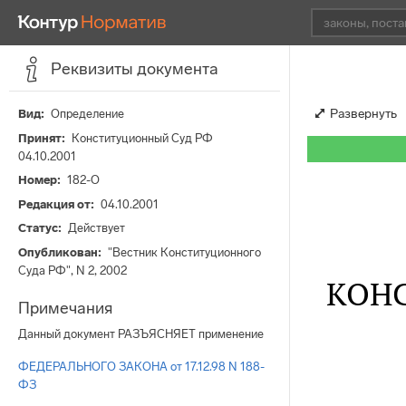
Реквизиты документа
Развернуть
Вид
Определение
Принят
Конституционный Суд РФ
04.10.2001
Номер
182-О
Редакция от
04.10.2001
Статус
Действует
Опубликован
"Вестник Конституционного
Суда РФ", N 2, 2002
КОН
Примечания
Данный документ РАЗЪЯСНЯЕТ применение
ФЕДЕРАЛЬНОГО ЗАКОНА от 17.12.98 N 188-
ФЗ