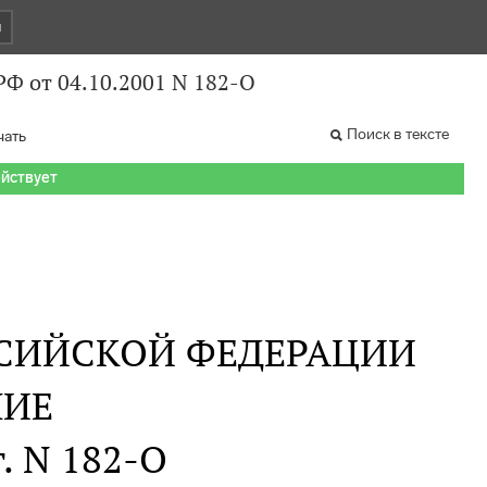
и
Ф от 04.10.2001 N 182-О
Поиск в тексте
чать
ействует
СИЙСКОЙ ФЕДЕРАЦИИ
НИЕ
г. N 182-О