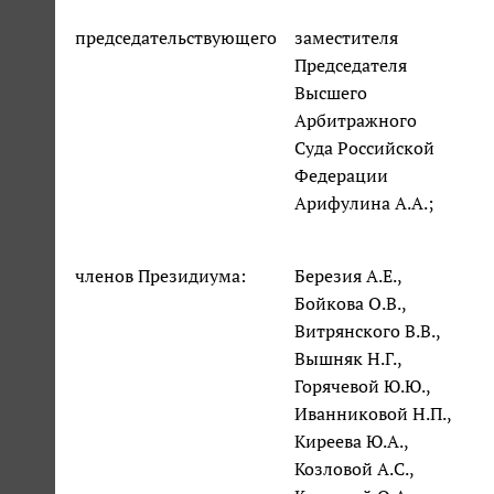
председательствующего
заместителя
Председателя
Высшего
Арбитражного
Суда Российской
Федерации
Арифулина А.А.;
членов Президиума:
Березия А.Е.,
Бойкова О.В.,
Витрянского В.В.,
Вышняк Н.Г.,
Горячевой Ю.Ю.,
Иванниковой Н.П.,
Киреева Ю.А.,
Козловой А.С.,