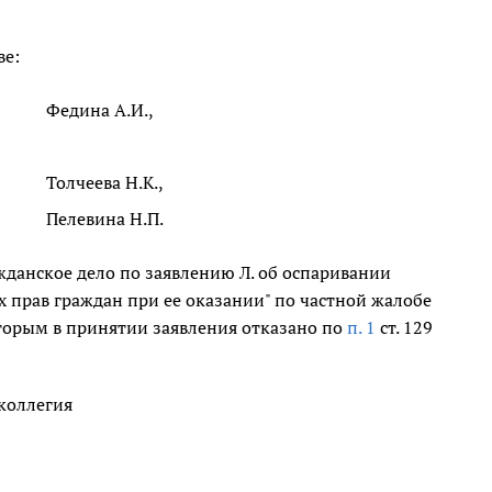
ве:
Федина А.И.,
Толчеева Н.К.,
Пелевина Н.П.
жданское дело по заявлению Л. об оспаривании
прав граждан при ее оказании" по частной жалобе
оторым в принятии заявления отказано по
п. 1
ст. 129
 коллегия