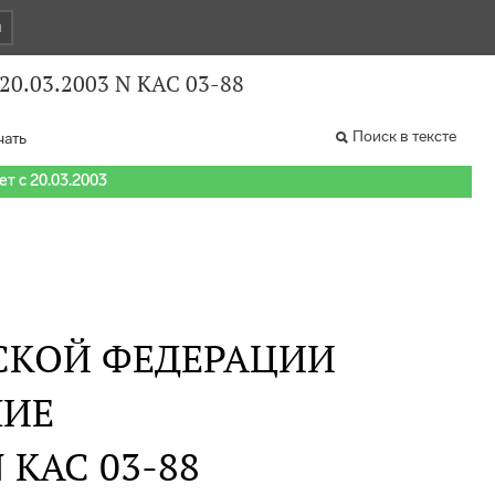
и
20.03.2003 N КАС 03-88
Поиск в тексте
чать
т с 20.03.2003
СКОЙ ФЕДЕРАЦИИ
НИЕ
N КАС 03-88