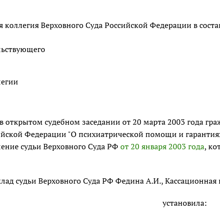
 коллегия Верховного Суда Российской Федерации в соста
льствующего
легии
в открытом судебном заседании от 20 марта 2003 года гра
йской Федерации "О психиатрической помощи и гарантиях 
ление судьи Верховного Суда РФ
от 20 января 2003 года
, к
лад судьи Верховного Суда РФ Федина А.И., Кассационная
установила: