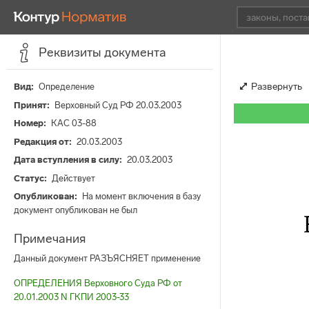
Реквизиты документа
Развернуть
Вид
Определение
Принят
Верховный Суд РФ 20.03.2003
Номер
КАС 03-88
Редакция от
20.03.2003
Дата вступления в силу
20.03.2003
Статус
Действует
Опубликован
На момент включения в базу
документ опубликован не был
Примечания
Данный документ РАЗЪЯСНЯЕТ применение
ОПРЕДЕЛЕНИЯ Верховного Суда РФ от
20.01.2003 N ГКПИ 2003-33