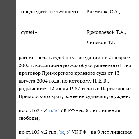
председательствующего -
Разумова С.А.,
судей -
Ермолаевой Т.А.,
Линской Т.Г.
рассмотрела в судебном заседании от 2 февраля
2005 г. кассационную жалобу осужденного П. на
приговор Приморского краевого суда от 13
августа 2004 года, по которому П. Е. В.,
родившийся 12 июля 1987 года в г. Партизанске
Приморского края, ранее не судимый, осужден:
по ст.162 ч.4
п."в"
УК РФ - на 8 лет лишения
свободы;
по ст.105 ч.2 п.п. "
ж
,
з
" УК РФ - на 9 лет лишения