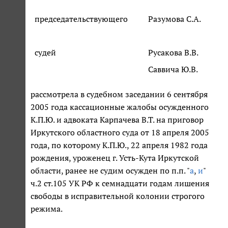
председательствующего
Разумова С.А.
судей
Русакова В.В.
Саввича Ю.В.
рассмотрела в судебном заседании 6 сентября
2005 года кассационные жалобы осужденного
К.П.Ю. и адвоката Карпачева В.Т. на приговор
Иркутского областного суда от 18 апреля 2005
года, по которому К.П.Ю., 22 апреля 1982 года
рождения, уроженец г. Усть-Кута Иркутской
области, ранее не судим осужден по п.п. "
а
,
и
"
ч.2 ст.105 УК РФ к семнадцати годам лишения
свободы в исправительной колонии строгого
режима.