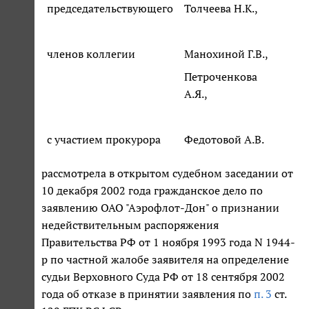
председательствующего
Толчеева Н.К.,
членов коллегии
Манохиной Г.В.,
Петроченкова
А.Я.,
с участием прокурора
Федотовой А.В.
рассмотрела в открытом судебном заседании от
10 декабря 2002 года гражданское дело по
заявлению ОАО "Аэрофлот-Дон" о признании
недействительным распоряжения
Правительства РФ от 1 ноября 1993 года N 1944-
р по частной жалобе заявителя на определение
судьи Верховного Суда РФ от 18 сентября 2002
года об отказе в принятии заявления по
п. 3
ст.