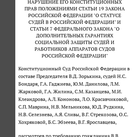
НАРУШЕНИЕ ЕГО КОНСТИТУЦИОННЫХ
ПРАВ ПОЛОЖЕНИЯМИ СТАТЬИ 19 ЗАКОНА
РОССИЙСКОЙ ФЕДЕРАЦИИ "О СТАТУСЕ
СУДЕЙ В РОССИЙСКОЙ ФЕДЕРАЦИИ" И
СТАТЬИ 7 ФЕДЕРАЛЬНОГО ЗАКОНА "О
ДОПОЛНИТЕЛЬНЫХ ГАРАНТИЯХ
СОЦИАЛЬНОЙ ЗАЩИТЫ СУДЕЙ И
РАБОТНИКОВ АППАРАТОВ СУДОВ
РОССИЙСКОЙ ФЕДЕРАЦИИ"
Конституционный Суд Российской Федерации в
составе Председателя В.Д. Зорькина, судей Н.С.
Бондаря, Г.А. Гаджиева, Ю.М. Данилова, Л.М.
Жарковой, Г.А. Жилина, С.М. Казанцева, М.И.
Клеандрова, А.Л. Кононова, Л.О. Красавчиковой,
С.П. Маврина, Н.В. Мельникова, Ю.Д. Рудкина,
Н.В. Селезнева, А.Я. Сливы, В.Г. Стрекозова, О.С.
Хохряковой, Б.С. Эбзеева, В.Г. Ярославцева,
рассмотрев по требованию гражданина В.В.