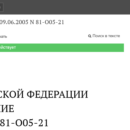
и
09.06.2005 N 81-О05-21
Поиск в тексте
чать
ействует
СКОЙ ФЕДЕРАЦИИ
НИЕ
 81-О05-21