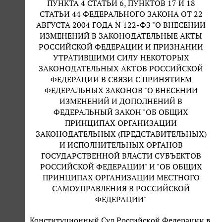
ПУНКТА 4 СТАТЬИ 6, ПУНКТОВ 17 И 18
СТАТЬИ 44 ФЕДЕРАЛЬНОГО ЗАКОНА ОТ 22
АВГУСТА 2004 ГОДА N 122-ФЗ "О ВНЕСЕНИИ
ИЗМЕНЕНИЙ В ЗАКОНОДАТЕЛЬНЫЕ АКТЫ
РОССИЙСКОЙ ФЕДЕРАЦИИ И ПРИЗНАНИИ
УТРАТИВШИМИ СИЛУ НЕКОТОРЫХ
ЗАКОНОДАТЕЛЬНЫХ АКТОВ РОССИЙСКОЙ
ФЕДЕРАЦИИ В СВЯЗИ С ПРИНЯТИЕМ
ФЕДЕРАЛЬНЫХ ЗАКОНОВ "О ВНЕСЕНИИ
ИЗМЕНЕНИЙ И ДОПОЛНЕНИЙ В
ФЕДЕРАЛЬНЫЙ ЗАКОН "ОБ ОБЩИХ
ПРИНЦИПАХ ОРГАНИЗАЦИИ
ЗАКОНОДАТЕЛЬНЫХ (ПРЕДСТАВИТЕЛЬНЫХ)
И ИСПОЛНИТЕЛЬНЫХ ОРГАНОВ
ГОСУДАРСТВЕННОЙ ВЛАСТИ СУБЪЕКТОВ
РОССИЙСКОЙ ФЕДЕРАЦИИ" И "ОБ ОБЩИХ
ПРИНЦИПАХ ОРГАНИЗАЦИИ МЕСТНОГО
САМОУПРАВЛЕНИЯ В РОССИЙСКОЙ
ФЕДЕРАЦИИ"
Конституционный Суд Российской Федерации в