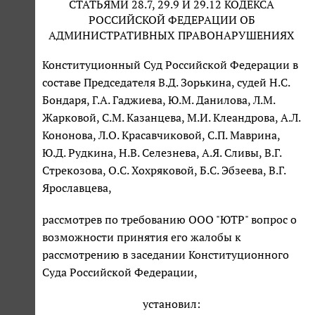
СТАТЬЯМИ 28.7, 29.9 И 29.12 КОДЕКСА
РОССИЙСКОЙ ФЕДЕРАЦИИ ОБ
АДМИНИСТРАТИВНЫХ ПРАВОНАРУШЕНИЯХ
Конституционный Суд Российской Федерации в
составе Председателя В.Д. Зорькина, судей Н.С.
Бондаря, Г.А. Гаджиева, Ю.М. Данилова, Л.М.
Жарковой, С.М. Казанцева, М.И. Клеандрова, А.Л.
Кононова, Л.О. Красавчиковой, С.П. Маврина,
Ю.Д. Рудкина, Н.В. Селезнева, А.Я. Сливы, В.Г.
Стрекозова, О.С. Хохряковой, Б.С. Эбзеева, В.Г.
Ярославцева,
рассмотрев по требованию ООО "ЮТР" вопрос о
возможности принятия его жалобы к
рассмотрению в заседании Конституционного
Суда Российской Федерации,
установил: