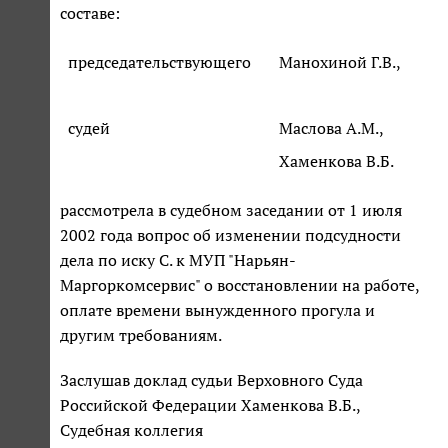
составе:
председательствующего
Манохиной Г.В.,
судей
Маслова А.М.,
Хаменкова В.Б.
рассмотрела в судебном заседании от 1 июля
2002 года вопрос об изменении подсудности
дела по иску С. к МУП "Нарьян-
Маргоркомсервис" о восстановлении на работе,
оплате времени вынужденного прогула и
другим требованиям.
Заслушав доклад судьи Верховного Суда
Российской Федерации Хаменкова В.Б.,
Судебная коллегия