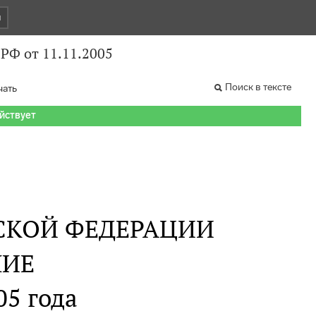
и
РФ от 11.11.2005
Поиск в тексте
чать
ействует
СКОЙ ФЕДЕРАЦИИ
НИЕ
05 года