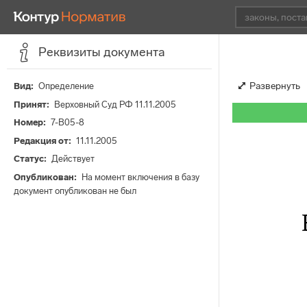
Реквизиты документа
Развернуть
Вид
Определение
Принят
Верховный Суд РФ 11.11.2005
Номер
7-В05-8
Редакция от
11.11.2005
Статус
Действует
Опубликован
На момент включения в базу
документ опубликован не был