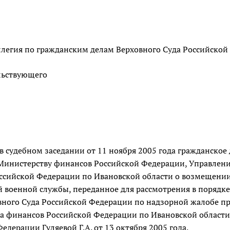
легия по гражданским делам Верховного Суда Российской 
льствующего
в судебном заседании от 11 ноября 2005 года гражданское
Министерству финансов Российской Федерации, Управлени
ссийской Федерации по Ивановской области о возмещении
й военной службы, переданное для рассмотрения в порядк
вного Суда Российской Федерации по надзорной жалобе пр
а финансов Российской Федерации по Ивановской области,
едерации Гуляевой Г.А. от 13 октября 2005 года.