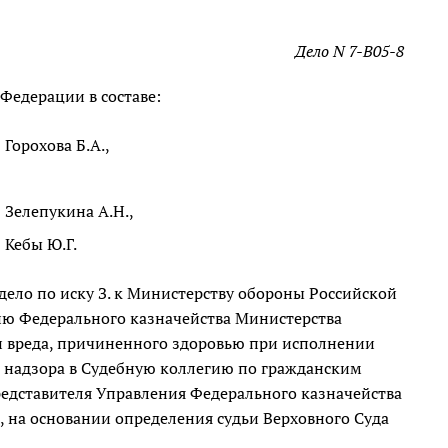
Дело N 7-В05-8
Федерации в составе:
Горохова Б.А.,
Зелепукина А.Н.,
Кебы Ю.Г.
 дело по иску З. к Министерству обороны Российской
ю Федерального казначейства Министерства
 вреда, причиненного здоровью при исполнении
е надзора в Судебную коллегию по гражданским
едставителя Управления Федерального казначейства
 на основании определения судьи Верховного Суда