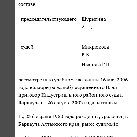
составе:
председательствующего
Шурыгина
А.П.,
судей
Микрюкова
В.В.,
Иванова Г.П.
рассмотрела в судебном заседании 16 мая 2006
года надзорную жалобу осужденного П. на
приговор Индустриального районного суда г.
Барнаула от 26 августа 2003 года, которым
П., 23 февраля 1980 года рождения, уроженец г.
Барнаула Алтайского края, ранее судимый: