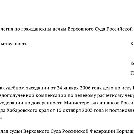
легия по гражданским делам Верховного Суда Российской 
льствующего
К
К
П
в судебном заседании от 24 января 2006 года дело по иску
едополученной компенсации по целевому расчетному чеку
Федерации по доверенности Министерства финансов Росси
да Хабаровского края от 15 октября 2003 года и постановл
а.
клад судьи Верховного Суда Российской Федерации Корчашк