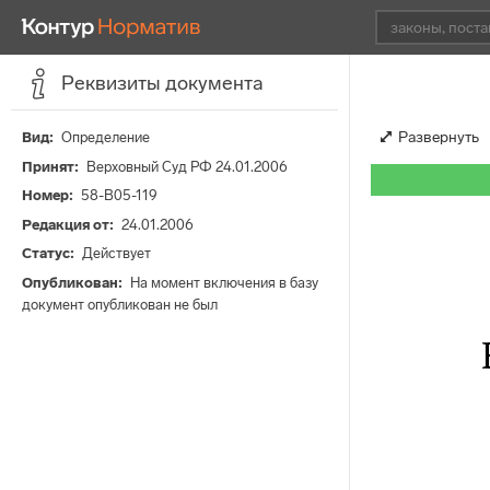
Реквизиты документа
Развернуть
Вид
Определение
Принят
Верховный Суд РФ 24.01.2006
Номер
58-В05-119
Редакция от
24.01.2006
Статус
Действует
Опубликован
На момент включения в базу
документ опубликован не был