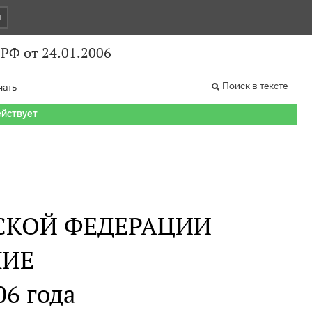
и
РФ от 24.01.2006
Поиск в тексте
чать
ействует
СКОЙ ФЕДЕРАЦИИ
НИЕ
06 года