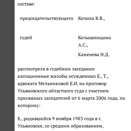
составе:
председательствующего
Кочина В.В.,
судей
Колышницына
А.С.,
Каменева Н.Д.
рассмотрела в судебном заседании
кассационные жалобы осужденных Е., Т.,
адвоката Мельниковой Е.И. на приговор
Ульяновского областного суда с участием
присяжных заседателей от 6 марта 2006 года, по
которому:
Е., родившийся 9 ноября 1983 года в г.
Ульяновске, со средним образованием,