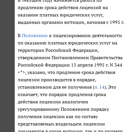
продлению срока действия лицензий на
оказание платных юридических услуг,
выданных органами юстиции, начиная с 1995 г.
В
Положении
о лицензировании деятельности
по оказанию платных юридических услуг на
территории Российской Федерации,
утвержденном Постановлением Правительства
Российской Федерации 15 апреля 1995 г. N 344
<*>, указано, что продление срока действия
лицензии производится в порядке,
установленном для ее получения (
п. 14
). Это
означает, что порядок продления срока
действия лицензии аналогичен
урегулированному Положением порядку
получения лицензии как по составу
представляемых владельцем лицензии
документов в орган юстиции, так и по размеру