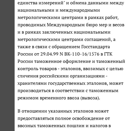
единства измерений" и обмена данными между
национальными и международными
метрологическими центрами в рамках работ,
проводимых Международным бюро мер и весов
и в рамках заключенных национальными
метрологическими центрами соглашений, а
также в связи с обращением Госстандарта
России от 29.04.99 N ВК-110-16/1576 в ГТК
России таможенное оформление и таможенный
контроль товаров - эталонов, ввозимых с целью
сличения российскими организациями -
хранителями государственных эталонов, может
производиться в соответствии с таможенным
режимом временного ввоза (вывоза).
В отношении указанных эталонов может
предоставляться полное освобождение от
ввозных таможенных пошлин и налогов в