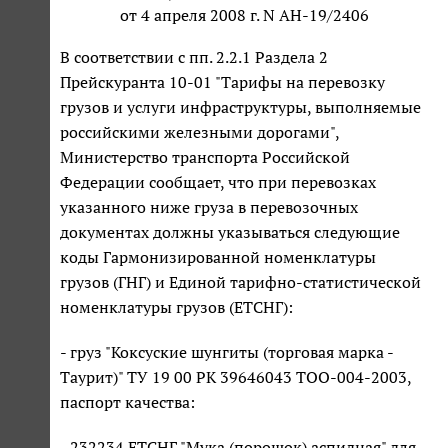
от 4 апреля 2008 г. N АН-19/2406
В соответствии с пп. 2.2.1 Раздела 2
Прейскуранта 10-01 "Тарифы на перевозку
грузов и услуги инфраструктуры, выполняемые
российскими железными дорогами",
Министерство транспорта Российской
Федерации сообщает, что при перевозках
указанного ниже груза в перевозочных
документах должны указываться следующие
коды Гармонизированной номенклатуры
грузов (ГНГ) и Единой тарифно-статистической
номенклатуры грузов (ЕТСНГ):
- груз "Коксуские шунгиты (торговая марка -
Таурит)" ТУ 19 00 РК 39646043 ТОО-004-2003,
паспорт качества:
- 232234 ЕТСНГ "Мука (порошок) аспидная" для