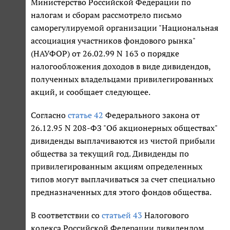
Министерство Российской Федерации по
налогам и сборам рассмотрело письмо
саморегулируемой организации "Национальная
ассоциация участников фондового рынка"
(НАУФОР) от 26.02.99 N 163 о порядке
налогообложения доходов в виде дивидендов,
полученных владельцами привилегированных
акций, и сообщает следующее.
Согласно
статье 42
Федерального закона от
26.12.95 N 208-ФЗ "Об акционерных обществах"
дивиденды выплачиваются из чистой прибыли
общества за текущий год. Дивиденды по
привилегированным акциям определенных
типов могут выплачиваться за счет специально
предназначенных для этого фондов общества.
В соответствии со
статьей 43
Налогового
кодекса Российской Федерации дивидендом