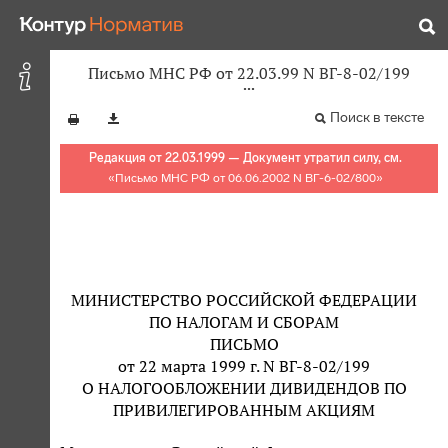
Письмо МНС РФ от 22.03.99 N ВГ-8-02/199
Поиск в тексте
Редакция от 22.03.1999 — Документ утратил силу, см.
«
Письмо МНС РФ от 06.06.2002 N ВГ-6-02/800
»
МИНИСТЕРСТВО РОССИЙСКОЙ ФЕДЕРАЦИИ
ПО НАЛОГАМ И СБОРАМ
ПИСЬМО
от 22 марта 1999 г. N ВГ-8-02/199
О НАЛОГООБЛОЖЕНИИ ДИВИДЕНДОВ ПО
ПРИВИЛЕГИРОВАННЫМ АКЦИЯМ