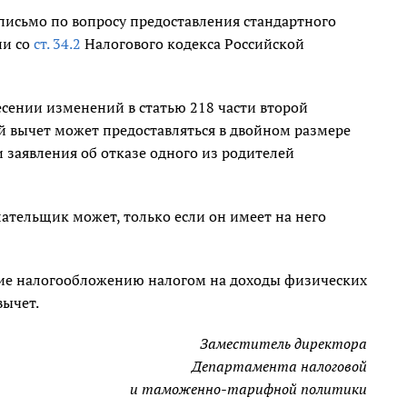
исьмо по вопросу предоставления стандартного
ии со
ст. 34.2
Налогового кодекса Российской
несении изменений в статью 218 части второй
й вычет может предоставляться в двойном размере
 заявления об отказе одного из родителей
ательщик может, только если он имеет на него
щие налогообложению налогом на доходы физических
вычет.
Заместитель директора
Департамента налоговой
и таможенно-тарифной политики