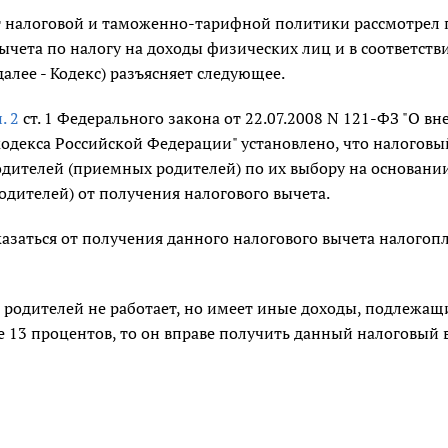
 налоговой и таможенно-тарифной политики рассмотрел п
ычета по налогу на доходы физических лиц и в соответств
алее - Кодекс) разъясняет следующее.
. 2
ст. 1 Федерального закона от 22.07.2008 N 121-ФЗ "О в
одекса Российской Федерации" установлено, что налоговы
дителей (приемных родителей) по их выбору на основании
дителей) от получения налогового вычета.
азаться от получения данного налогового вычета налогопл
з родителей не работает, но имеет иные доходы, подлежа
е 13 процентов, то он вправе получить данный налоговый 