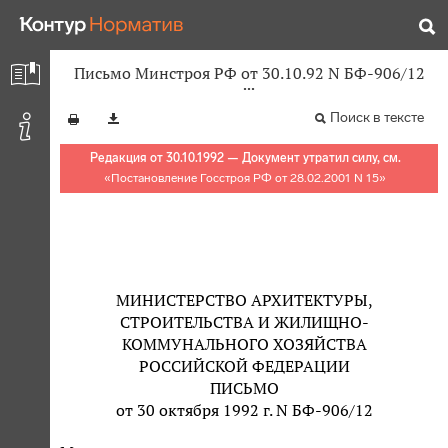
Письмо Минстроя РФ от 30.10.92 N БФ-906/12
Поиск в тексте
Редакция от 30.10.1992 — Документ утратил силу, см.
«
Постановление Госстроя РФ от 28.02.2001 N 15
»
МИНИСТЕРСТВО АРХИТЕКТУРЫ,
СТРОИТЕЛЬСТВА И ЖИЛИЩНО-
КОММУНАЛЬНОГО ХОЗЯЙСТВА
РОССИЙСКОЙ ФЕДЕРАЦИИ
ПИСЬМО
от 30 октября 1992 г. N БФ-906/12