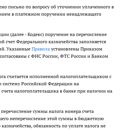
но письмо по вопросу об уточнении уплаченного в
занием в платежном поручении ненадлежащего
ции (далее - Кодекс) поручение на перечисление
й счет Федерального казначейства заполняется
ий. Указанные
Правила
установлены Приказом
согласованы с ФНС России, ФТС России и Банком
алога считается исполненной налогоплательщиком с
ю систему Российской Федерации на
 счета налогоплательщика в банке при наличии на
 перечисление суммы налога номера счета
кшего неперечисление этой суммы в бюджетную
казначейства, обязанность по уплате налога не