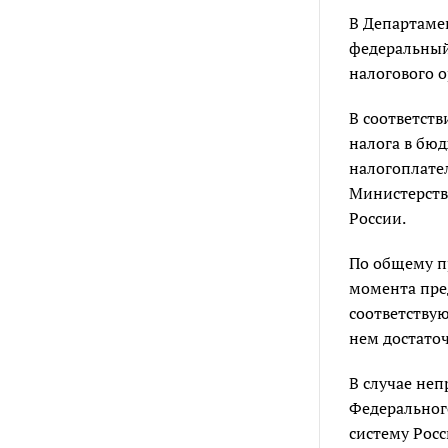
В Департаме
федеральный
налогового о
В соответстви
налога в бю
налогоплате
Министерств
России.
По общему п
момента пре
соответствую
нем достаточ
В случае не
Федеральног
систему Росс