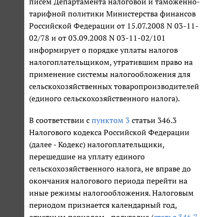
писем Департамента налоговой и таможенно-
тарифной политики Министерства финансов
Российской Федерации от 15.07.2008 N 03-11-
02/78 и от 03.09.2008 N 03-11-02/101
информирует о порядке уплаты налогов
налогоплательщиком, утратившим право на
применение системы налогообложения для
сельскохозяйственных товаропроизводителей
(единого сельскохозяйственного налога).
В соответствии с
пунктом 3
статьи 346.3
Налогового кодекса Российской Федерации
(далее - Кодекс) налогоплательщики,
перешедшие на уплату единого
сельскохозяйственного налога, не вправе до
окончания налогового периода перейти на
иные режимы налогообложения. Налоговым
периодом признается календарный год,
отчетным периодом - полугодие (
статья 346.7