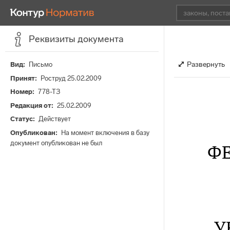
Реквизиты документа
Развернуть
Вид
Письмо
Принят
Роструд 25.02.2009
Номер
778-ТЗ
Редакция от
25.02.2009
Статус
Действует
Опубликован
На момент включения в базу
документ опубликован не был
ФЕ
У