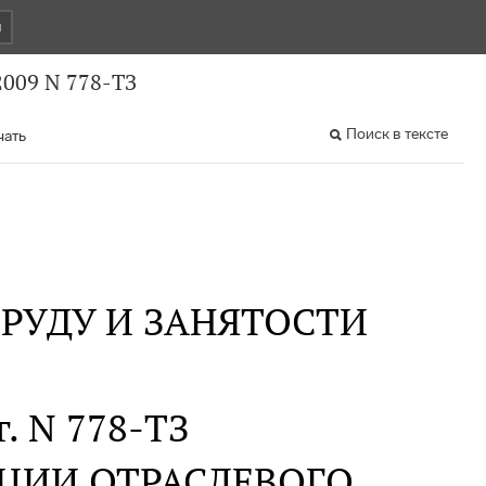
и
2009 N 778-ТЗ
Поиск в тексте
чать
РУДУ И ЗАНЯТОСТИ
г. N 778-ТЗ
ЦИИ ОТРАСЛЕВОГО