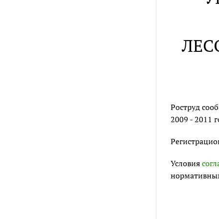
ЛЕС
Роструд сооб
2009 - 2011 
Регистрацио
Условия
согл
нормативным