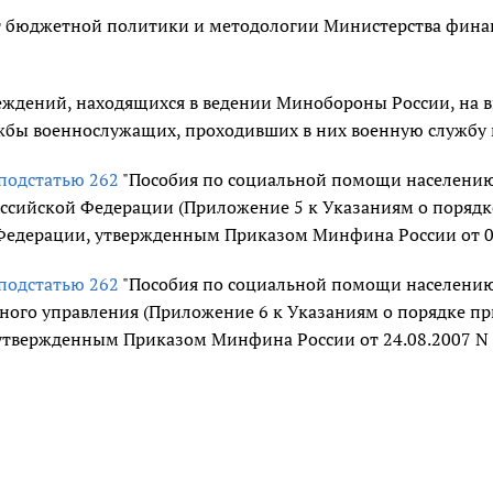
 бюджетной политики и методологии Министерства финанс
еждений, находящихся в ведении Минобороны России, на 
жбы военнослужащих, проходивших в них военную службу п
подстатью 262
"Пособия по социальной помощи населению
ссийской Федерации (Приложение 5 к Указаниям о поряд
Федерации, утвержденным Приказом Минфина России от 08
подстатью 262
"Пособия по социальной помощи населению
нного управления (Приложение 6 к Указаниям о порядке 
утвержденным Приказом Минфина России от 24.08.2007 N 