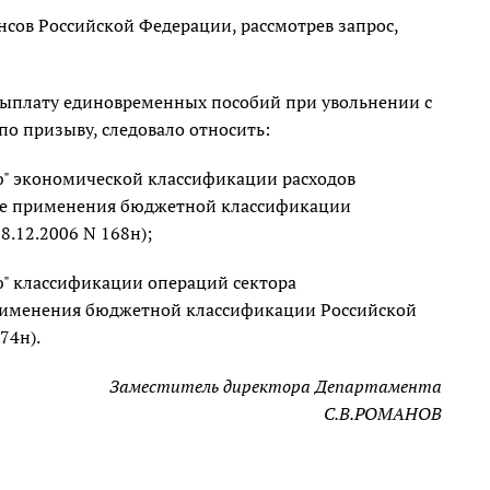
ов Российской Федерации, рассмотрев запрос,
выплату единовременных пособий при увольнении с
о призыву, следовало относить:
" экономической классификации расходов
ке применения бюджетной классификации
.12.2006 N 168н);
" классификации операций сектора
применения бюджетной классификации Российской
74н).
Заместитель директора Департамента
С.В.РОМАНОВ