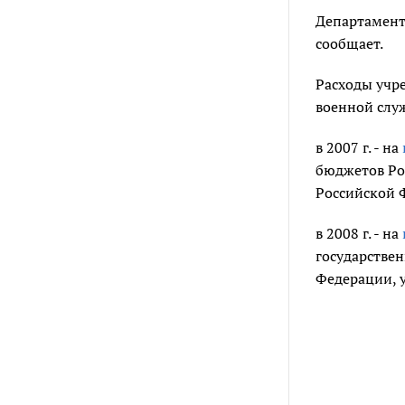
Департамент
сообщает.
Расходы учр
военной слу
в 2007 г. - на
бюджетов Ро
Российской 
в 2008 г. - на
государстве
Федерации, 