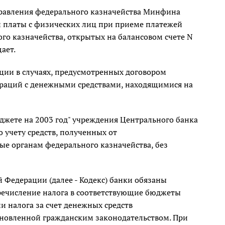
правления федерального казначейства Минфина
и платы с физических лиц при приеме платежей
го казначейства, открытых на балансовом счете N
ает.
ции в случаях, предусмотренных договором
пераций с денежными средствами, находящимися на
жете на 2003 год" учреждения Центрального банка
 учету средств, полученных от
е органам федерального казначейства, без
й Федерации (далее - Кодекс) банки обязаны
речисление налога в соответствующие бюджеты
и налога за счет денежных средств
тановленной гражданским законодательством. При