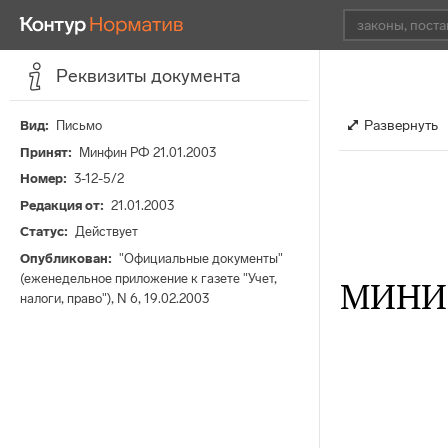
Реквизиты документа
Развернуть
Вид
Письмо
Принят
Минфин РФ 21.01.2003
Номер
3-12-5/2
Редакция от
21.01.2003
Статус
Действует
Опубликован
"Официальные документы"
(еженедельное приложение к газете "Учет,
МИНИ
налоги, право"), N 6, 19.02.2003