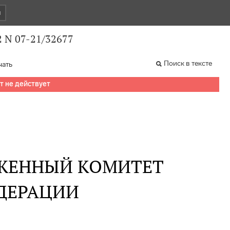
и
2 N 07-21/32677
Поиск в тексте
чать
т не действует
ЖЕННЫЙ КОМИТЕТ
ДЕРАЦИИ