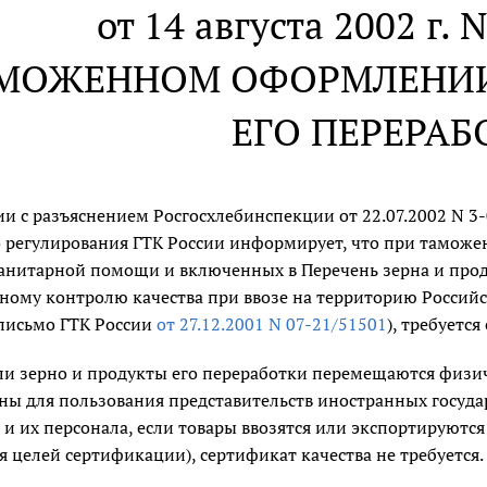
от 14 августа 2002 г. 
АМОЖЕННОМ ОФОРМЛЕНИИ
ЕГО ПЕРЕРАБ
ии с разъяснением Росгосхлебинспекции от 22.07.2002 N 3
 регулирования ГТК России информирует, что при таможе
манитарной помощи и включенных в Перечень зерна и прод
нному контролю качества при ввозе на территорию Россий
письмо ГТК России
от 27.12.2001 N 07-21/51501
), требуется
если зерно и продукты его переработки перемещаются физи
ны для пользования представительств иностранных госуд
и их персонала, если товары ввозятся или экспортируются 
я целей сертификации), сертификат качества не требуется.