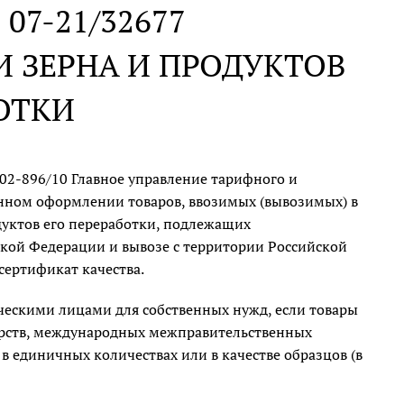
N 07-21/32677
 ЗЕРНА И ПРОДУКТОВ
ОТКИ
-02-896/10 Главное управление тарифного и
нном оформлении товаров, ввозимых (вывозимых) в
уктов его переработки, подлежащих
ской Федерации и вывозе с территории Российской
 сертификат качества.
ческими лицами для собственных нужд, если товары
арств, международных межправительственных
в единичных количествах или в качестве образцов (в