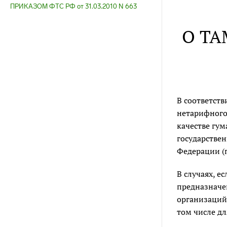
ПРИКАЗОМ ФТС РФ от 31.03.2010 N 663
О Т
В соответств
нетарифного
качестве гу
государстве
Федерации (
В случаях, 
предназначе
организаций 
том числе дл