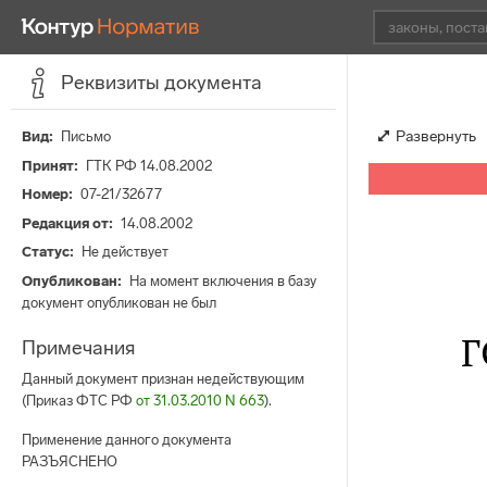
Реквизиты документа
Развернуть
Вид
Письмо
Принят
ГТК РФ 14.08.2002
Номер
07-21/32677
Редакция от
14.08.2002
Статус
Не действует
Опубликован
На момент включения в базу
документ опубликован не был
Г
Примечания
Данный документ признан недействующим
(Приказ ФТС РФ
от 31.03.2010 N 663
).
Применение данного документа
РАЗЪЯСНЕНО