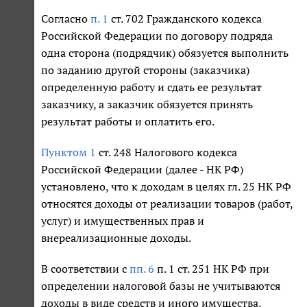
Согласно
п. 1
ст. 702 Гражданского кодекса
Российской Федерации по договору подряда
одна сторона (подрядчик) обязуется выполнить
по заданию другой стороны (заказчика)
определенную работу и сдать ее результат
заказчику, а заказчик обязуется принять
результат работы и оплатить его.
Пунктом 1
ст. 248 Налогового кодекса
Российской Федерации (далее - НК РФ)
установлено, что к доходам в целях гл. 25 НК РФ
относятся доходы от реализации товаров (работ,
услуг) и имущественных прав и
внереализационные доходы.
В соответствии с
пп. 6
п. 1 ст. 251 НК РФ при
определении налоговой базы не учитываются
доходы в виде средств и иного имущества,