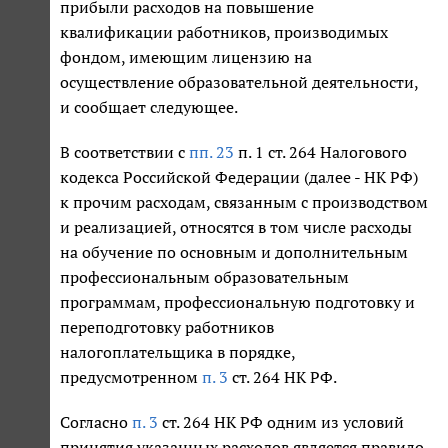
прибыли расходов на повышение
квалификации работников, производимых
фондом, имеющим лицензию на
осуществление образовательной деятельности,
и сообщает следующее.
В соответствии с
пп. 23
п. 1 ст. 264 Налогового
кодекса Российской Федерации (далее - НК РФ)
к прочим расходам, связанным с производством
и реализацией, относятся в том числе расходы
на обучение по основным и дополнительным
профессиональным образовательным
программам, профессиональную подготовку и
переподготовку работников
налогоплательщика в порядке,
предусмотренном
п. 3
ст. 264 НК РФ.
Согласно
п. 3
ст. 264 НК РФ одним из условий
принятия указанных расходов является правило